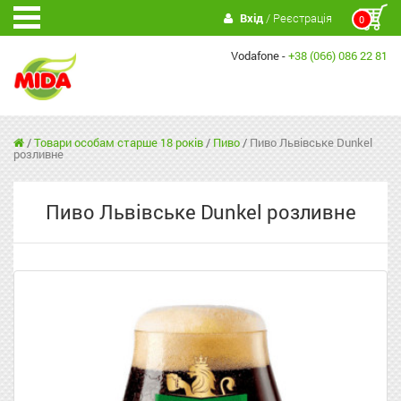
Вхід
/ Реєстрація
0
Vodafone -
+38 (066) 086 22 81
/
Товари особам старше 18 років
/
Пиво
/
Пиво Львівське Dunkel
розливне
Пиво Львівське Dunkel розливне