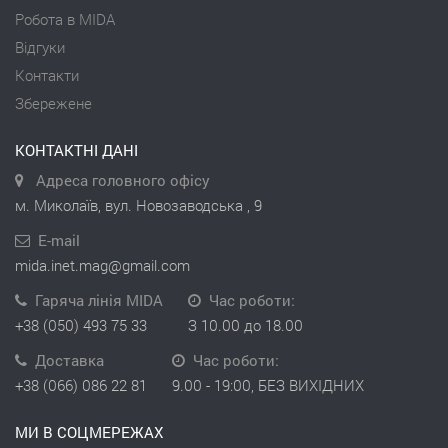
Робота в MIDA
Відгуки
Контакти
Збережене
КОНТАКТНІ ДАНІ
Адреса головного офісу
м. Миколаїв, вул. Новозаводська , 9
E-mail
mida.inet.mag@gmail.com
Гаряча лінія MIDA
Час роботи:
+38 (050) 493 75 33
З 10.00 до 18.00
Доставка
Час роботи:
+38 (066) 086 22 81
9.00 - 19:00, БЕЗ ВИХІДНИХ
МИ В СОЦМЕРЕЖАХ