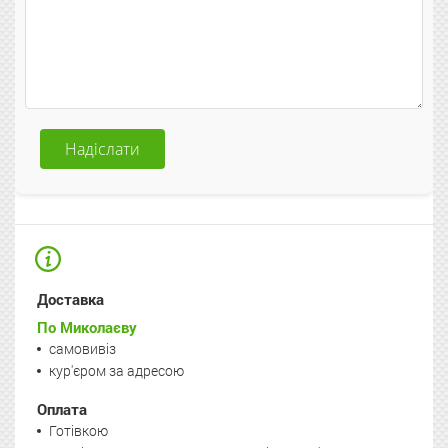
Надіслати
Доставка
По Миколаєву
самовивіз
кур'єром за адресою
Оплата
Готівкою