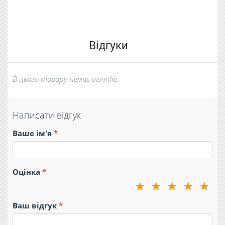
Відгуки
В цього товару немає оглядів.
Написати відгук
Ваше ім'я
Оцінка
★
★
★
★
★
Ваш відгук