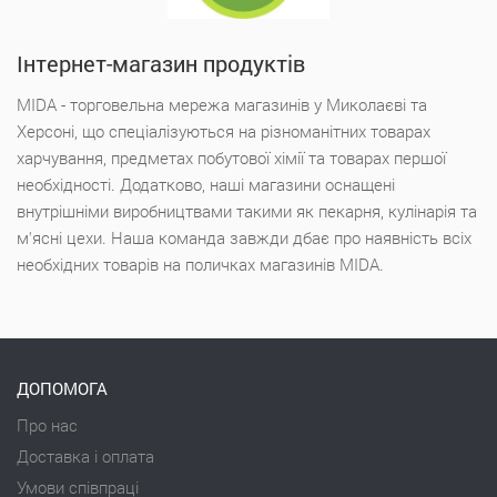
Інтернет-магазин продуктів
MIDA - торговельна мережа магазинів у Миколаєві та
Херсоні, що спеціалізуються на різноманітних товарах
харчування, предметах побутової хімії та товарах першої
необхідності. Додатково, наші магазини оснащені
внутрішніми виробництвами такими як пекарня, кулінарія та
м'ясні цехи. Наша команда завжди дбає про наявність всіх
необхідних товарів на поличках магазинів MIDA.
ДОПОМОГА
Про нас
Доставка і оплата
Умови співпраці