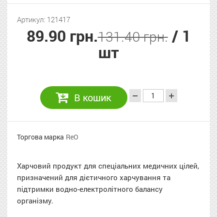
Артикул: 121417
89.90 грн.
/ 1
131.40 грн.
шт
В кошик
Торгова марка
ReO
Харчовий продукт для спеціальних медичних цілей,
призначений для дієтичного харчування та
підтримки водно-електролітного балансу
організму.