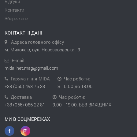
Відгуки
Контакти
Збережене
КОНТАКТНІ ДАНІ
Адреса головного офісу
м. Миколаїв, вул. Новозаводська , 9
E-mail
mida.inet.mag@gmail.com
Гаряча лінія MIDA
Час роботи:
+38 (050) 493 75 33
З 10.00 до 18.00
Доставка
Час роботи:
+38 (066) 086 22 81
9.00 - 19:00, БЕЗ ВИХІДНИХ
МИ В СОЦМЕРЕЖАХ