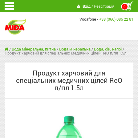
Вхід
/ Реєстрація
0
Vodafone -
+38 (066) 086 22 81
/
Вода мінеральна, питна
/
Вода мінеральна
/
Вода, сік, напої
/
Продукт харчовий для спеціальних медичних цілей ReO п/пл 1.5л
Продукт харчовий для
спеціальних медичних цілей ReO
п/пл 1.5л