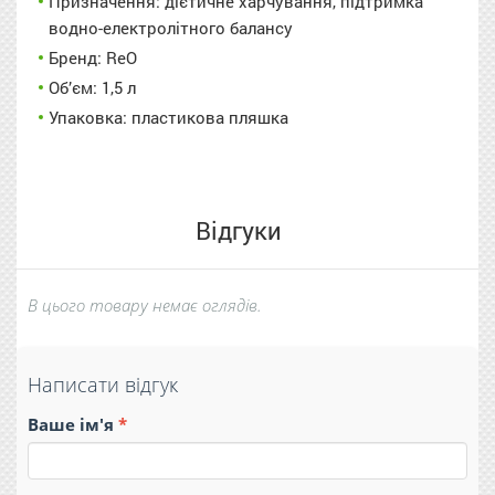
Призначення: дієтичне харчування, підтримка
водно-електролітного балансу
Бренд: ReO
Об’єм: 1,5 л
Упаковка: пластикова пляшка
Відгуки
В цього товару немає оглядів.
Написати відгук
Ваше ім'я