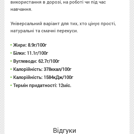
використання в дорозі, на роботі чи під час
навчання.
Універсальний варіант для тих, хто цінує прості,
натуральні та смачні перекуси.
Жири: 8.9г/100г
Білки: 11.1г/100г
Вуглеводи: 62.7г/100г
Калорійність: 378ккал/100г
Калорійність: 1584кДж/100г
Термін придатності: 12міс.
Відгуки