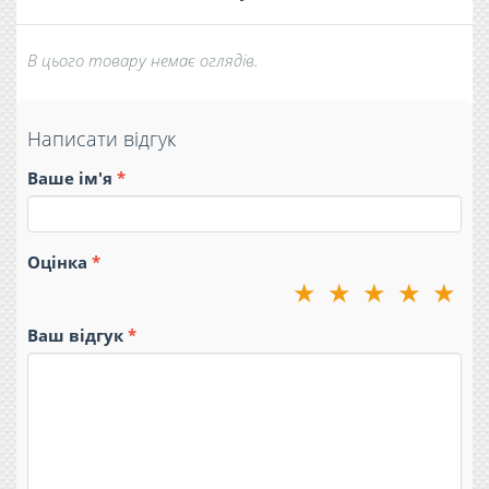
В цього товару немає оглядів.
Написати відгук
Ваше ім'я
Оцінка
★
★
★
★
★
Ваш відгук