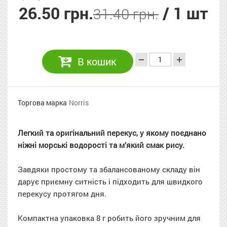
26.50 грн.
/ 1 шт
31.40 грн.
В кошик
Торгова марка
Norris
Легкий та оригінальний перекус, у якому поєднано
ніжні морські водорості та м’який смак рису.
Завдяки простому та збалансованому складу він
дарує приємну ситність і підходить для швидкого
перекусу протягом дня.
Компактна упаковка 8 г робить його зручним для