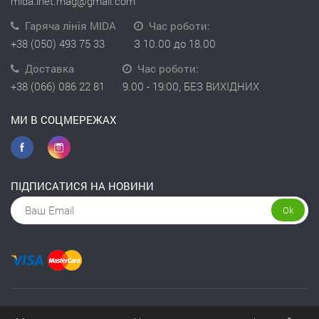
mida.inet.mag@gmail.com
Гаряча лінія MIDA
Час роботи:
+38 (050) 493 75 33
З 10.00 до 18.00
Доставка
Час роботи:
+38 (066) 086 22 81
9.00 - 19:00, БЕЗ ВИХІДНИХ
МИ В СОЦМЕРЕЖАХ
ПІДПИСАТИСЯ НА НОВИНИ
Ok
Copyright © 2026 інтернет-магазин Kivit