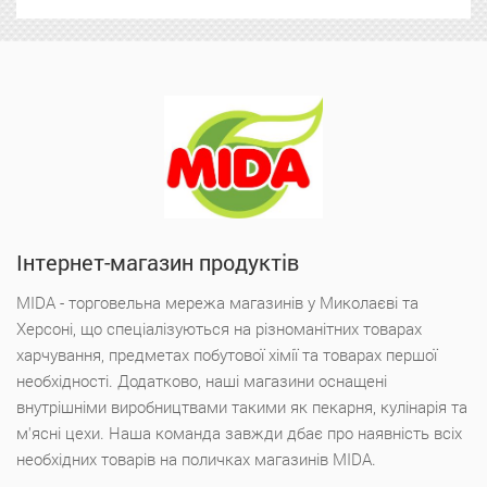
Інтернет-магазин продуктів
MIDA - торговельна мережа магазинів у Миколаєві та
Херсоні, що спеціалізуються на різноманітних товарах
харчування, предметах побутової хімії та товарах першої
необхідності. Додатково, наші магазини оснащені
внутрішніми виробництвами такими як пекарня, кулінарія та
м'ясні цехи. Наша команда завжди дбає про наявність всіх
необхідних товарів на поличках магазинів MIDA.