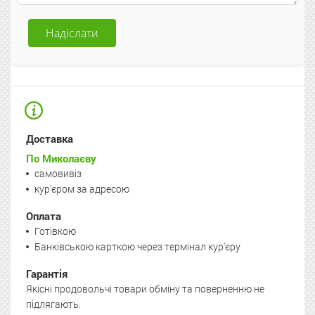
Надіслати
Доставка
По Миколаєву
самовивіз
кур'єром за адресою
Оплата
Готівкою
Банківською карткою через термінал кур'єру
Гарантія
Якісні продовольчі товари обміну та поверненню не
підлягають.