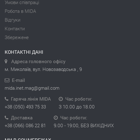
Умови співпраці
Робота в MIDA
Відгуки
Контакти
Збережене
КОНТАКТНІ ДАНІ
Адреса головного офісу
м. Миколаїв, вул. Новозаводська , 9
E-mail
mida.inet.mag@gmail.com
Гаряча лінія MIDA
Час роботи:
+38 (050) 493 75 33
З 10.00 до 18.00
Доставка
Час роботи:
+38 (066) 086 22 81
9.00 - 19:00, БЕЗ ВИХІДНИХ
МИ В СОЦМЕРЕЖАХ