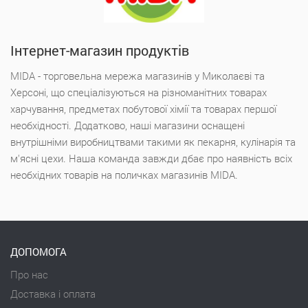
Інтернет-магазин продуктів
MIDA - торговельна мережа магазинів у Миколаєві та
Херсоні, що спеціалізуються на різноманітних товарах
харчування, предметах побутової хімії та товарах першої
необхідності. Додатково, наші магазини оснащені
внутрішніми виробництвами такими як пекарня, кулінарія та
м'ясні цехи. Наша команда завжди дбає про наявність всіх
необхідних товарів на поличках магазинів MIDA.
ДОПОМОГА
Про нас
Доставка і оплата