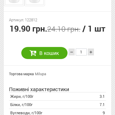
Артикул: 122812
19.90 грн.
/ 1 шт
24.10 грн.
В кошик
Торгова марка
Milupa
Поживні характеристики
Жири, г/100г
3.1
Білки, г/100г
7.1
Вуглеводи, г/100г
9