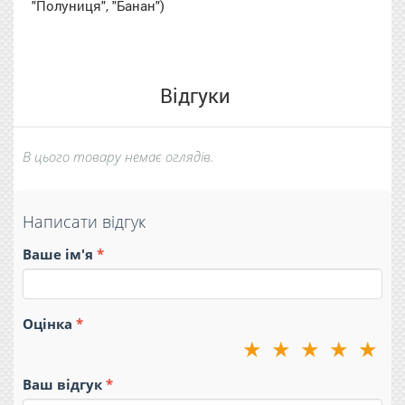
"Полуниця", "Банан")
Відгуки
В цього товару немає оглядів.
Написати відгук
Ваше ім'я
Оцінка
★
★
★
★
★
Ваш відгук