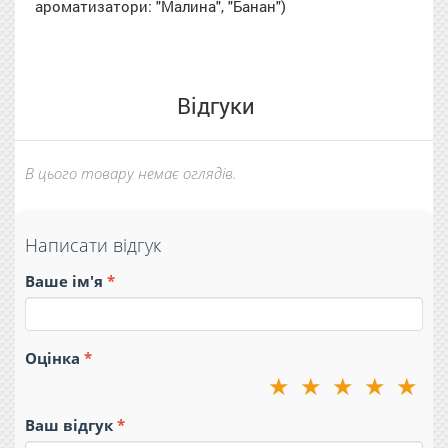
ароматизатори: "Малина", "Банан")
Відгуки
В цього товару немає оглядів.
Написати відгук
Ваше ім'я
Оцінка
★
★
★
★
★
Ваш відгук