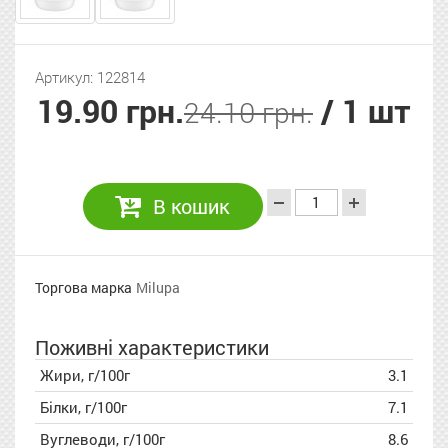
Артикул: 122814
19.90 грн.
/ 1 шт
24.10 грн.
В кошик
Торгова марка
Milupa
Поживні характеристики
Жири, г/100г
3.1
Білки, г/100г
7.1
Вуглеводи, г/100г
8.6