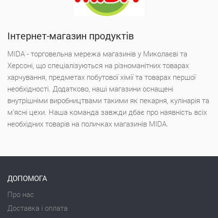
Інтернет-магазин продуктів
MIDA - торговельна мережа магазинів у Миколаєві та
Херсоні, що спеціалізуються на різноманітних товарах
харчування, предметах побутової хімії та товарах першої
необхідності. Додатково, наші магазини оснащені
внутрішніми виробництвами такими як пекарня, кулінарія та
м'ясні цехи. Наша команда завжди дбає про наявність всіх
необхідних товарів на поличках магазинів MIDA.
ДОПОМОГА
Про нас
Доставка і оплата