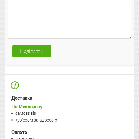
Надіслати
Доставка
По Миколаєву
самовивіз
кур'єром за адресою
Оплата
Готівкою