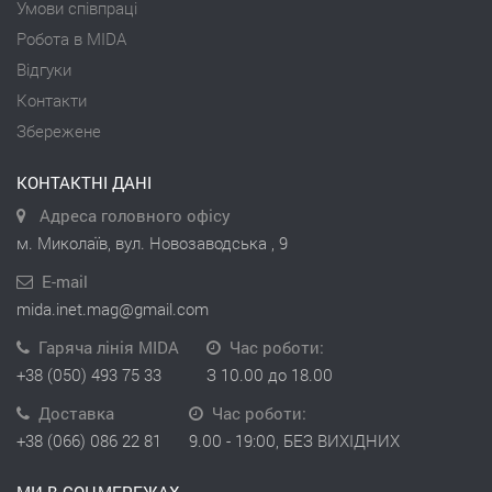
Умови співпраці
Робота в MIDA
Відгуки
Контакти
Збережене
КОНТАКТНІ ДАНІ
Адреса головного офісу
м. Миколаїв, вул. Новозаводська , 9
E-mail
mida.inet.mag@gmail.com
Гаряча лінія MIDA
Час роботи:
+38 (050) 493 75 33
З 10.00 до 18.00
Доставка
Час роботи:
+38 (066) 086 22 81
9.00 - 19:00, БЕЗ ВИХІДНИХ
МИ В СОЦМЕРЕЖАХ