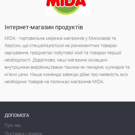
Інтернет-магазин продуктів
MIDA - торговельна мережа магазинів у Миколаєві та
Херсоні, що спеціалізуються на різноманітних товарах
харчування, предметах побутової хімії та товарах першої
необхідності. Додатково, наші магазини оснащені
внутрішніми виробництвами такими як пекарня, кулінарія та
м'ясні цехи. Наша команда завжди дбає про наявність всіх
необхідних товарів на поличках магазинів MIDA.
ДОПОМОГА
Про нас
Доставка і оплата