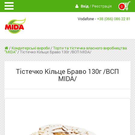
Вхід
/ Реєстрація
0
Vodafone -
+38 (066) 086 22 81
/
Кондитерські вироби
/
Торти та тістечка власного виробництва
"MIDA"
/
Тістечко Кільце Браво 130г /ВСП MIDA/
Тістечко Кільце Браво 130г /ВСП
MIDA/