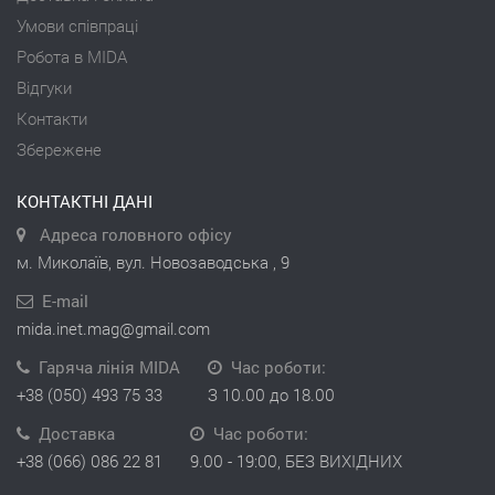
Умови співпраці
Робота в MIDA
Відгуки
Контакти
Збережене
КОНТАКТНІ ДАНІ
Адреса головного офісу
м. Миколаїв, вул. Новозаводська , 9
E-mail
mida.inet.mag@gmail.com
Гаряча лінія MIDA
Час роботи:
+38 (050) 493 75 33
З 10.00 до 18.00
Доставка
Час роботи:
+38 (066) 086 22 81
9.00 - 19:00, БЕЗ ВИХІДНИХ