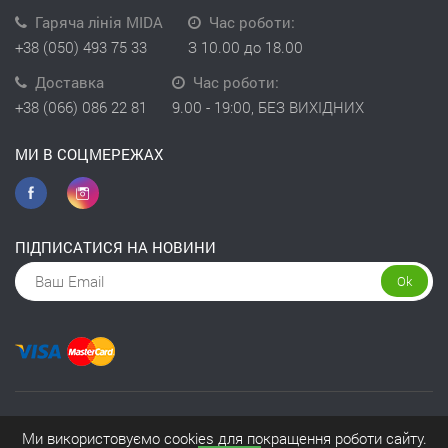
Гаряча лінія MIDA
Час роботи:
+38 (050) 493 75 33
З 10.00 до 18.00
Доставка
Час роботи:
+38 (066) 086 22 81
9.00 - 19:00, БЕЗ ВИХІДНИХ
МИ В СОЦМЕРЕЖАХ
ПІДПИСАТИСЯ НА НОВИНИ
Ok
Copyright © 2026 інтернет-магазин Kivit
Ми використовуємо cookies для покращення роботи сайту.