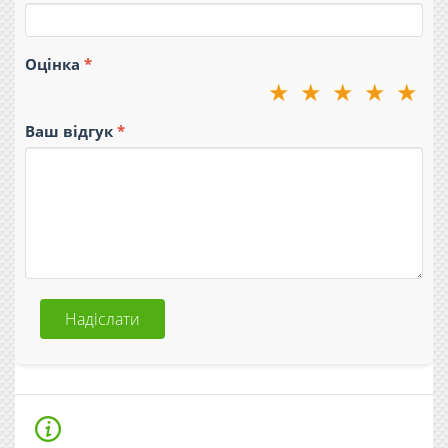
Оцінка
★
★
★
★
★
Ваш відгук
Надіслати