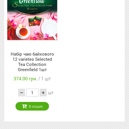
Набір чаю байхового
12 varietes Selected
Tea Collection
Greenfield 1шт
374.00 грн.
/ 1 шт
шт
В кошик