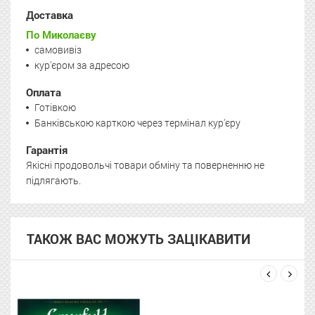
Доставка
По Миколаєву
самовивіз
кур'єром за адресою
Оплата
Готівкою
Банківською карткою через термінал кур'єру
Гарантія
Якісні продовольчі товари обміну та поверненню не
підлягають.
ТАКОЖ ВАС МОЖУТЬ ЗАЦІКАВИТИ
next
prev