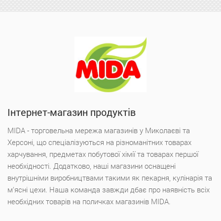
Інтернет-магазин продуктів
MIDA - торговельна мережа магазинів у Миколаєві та
Херсоні, що спеціалізуються на різноманітних товарах
харчування, предметах побутової хімії та товарах першої
необхідності. Додатково, наші магазини оснащені
внутрішніми виробництвами такими як пекарня, кулінарія та
м'ясні цехи. Наша команда завжди дбає про наявність всіх
необхідних товарів на поличках магазинів MIDA.