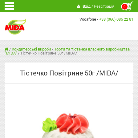
Вхід
/ Реєстрація
0
Vodafone -
+38 (066) 086 22 81
/
Кондитерські вироби
/
Торти та тістечка власного виробництва
"MIDA"
/
Тістечко Повітряне 50г /MIDA/
Тістечко Повітряне 50г /MIDA/