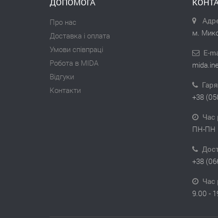
ДОПОМОГА
КОНТА
Адре
Про нас
м. Мико
Доставка і оплата
Умови співпраці
E-ma
Робота в MIDA
mida.in
Відгуки
Гаря
Контакти
+38 (05
Час 
ПН-ПН 
Дос
+38 (06
Час 
9.00 - 