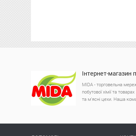
Інтернет-магазин 
MIDA - торговельна мереж
побутової хімії та товара
та м'ясні цехи. Наша ком