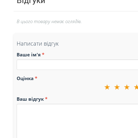
Відгуки
В цього товару немає оглядів.
Написати відгук
Ваше ім'я
Оцінка
★
★
★
Ваш відгук