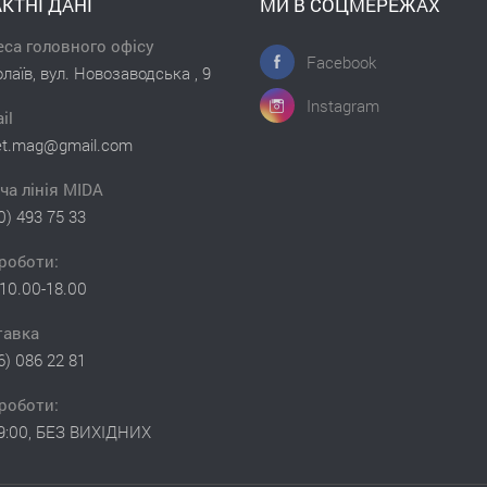
КТНІ ДАНІ
МИ В СОЦМЕРЕЖАХ
са головного офісу
Facebook
лаїв, вул. Новозаводська , 9
Instagram
il
et.mag@gmail.com
ча лінія MIDA
0) 493 75 33
роботи:
10.00-18.00
тавка
6) 086 22 81
роботи:
19:00, БЕЗ ВИХІДНИХ