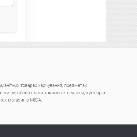
оманітних товарах харчування, предметах
ішніми виробництвами такими як пекарня, кулінарія
чках магазинів MIDA.