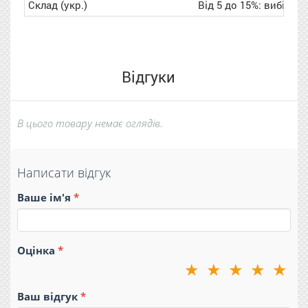
Склад (укр.)
Від 5 до 15%: вибілюв
Відгуки
В цього товару немає оглядів.
Написати відгук
Ваше ім'я
Оцінка
★
★
★
★
★
Ваш відгук