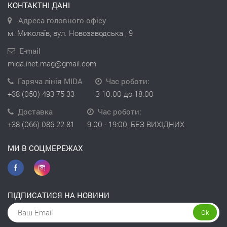
КОНТАКТНІ ДАНІ
Адреса головного офісу
м. Миколаїв, вул. Новозаводська , 9
E-mail
mida.inet.mag@gmail.com
Гаряча лінія MIDA
Час роботи:
+38 (050) 493 75 33
З 10.00 до 18.00
Доставка
Час роботи:
+38 (066) 086 22 81
9.00 - 19:00, БЕЗ ВИХІДНИХ
МИ В СОЦМЕРЕЖАХ
ПІДПИСАТИСЯ НА НОВИНИ
Ok