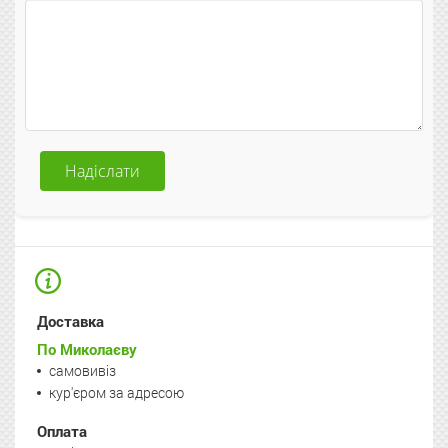
Надіслати
Доставка
По Миколаєву
самовивіз
кур'єром за адресою
Оплата