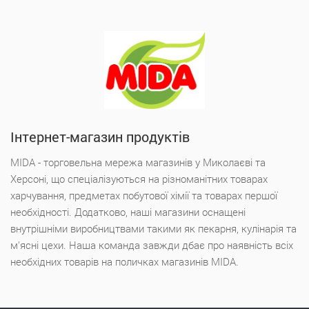
Інтернет-магазин продуктів
MIDA - торговельна мережа магазинів у Миколаєві та
Херсоні, що спеціалізуються на різноманітних товарах
харчування, предметах побутової хімії та товарах першої
необхідності. Додатково, наші магазини оснащені
внутрішніми виробництвами такими як пекарня, кулінарія та
м'ясні цехи. Наша команда завжди дбає про наявність всіх
необхідних товарів на поличках магазинів MIDA.