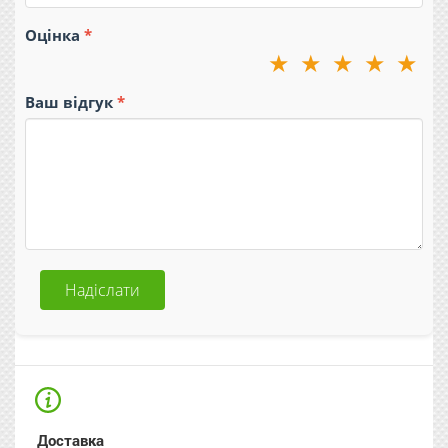
Оцінка
★
★
★
★
★
Ваш відгук
Надіслати
Доставка