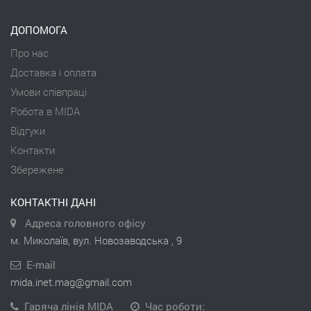
ДОПОМОГА
Про нас
Доставка і оплата
Умови співпраці
Робота в MIDA
Відгуки
Контакти
Збережене
КОНТАКТНІ ДАНІ
Адреса головного офісу
м. Миколаїв, вул. Новозаводська , 9
E-mail
mida.inet.mag@gmail.com
Гаряча лінія MIDA
Час роботи: