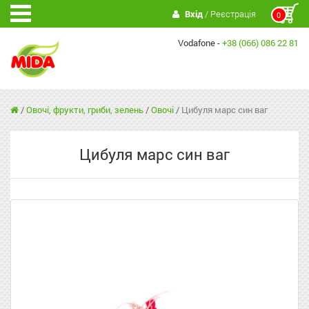
Вхід
/ Реєстрація
0
Vodafone -
+38 (066) 086 22 81
/
Овочі, фрукти, гриби, зелень
/
Овочі
/
Цибуля марс син ваг
Цибуля марс син ваг