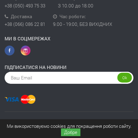
+38 (050) 493 75 33
З 10.00 до 18.00
Доставка
Час роботи:
+38 (066) 086 22 81
9.00 - 19:00, БЕЗ ВИХІДНИХ
МИ В СОЦМЕРЕЖАХ
ПІДПИСАТИСЯ НА НОВИНИ
Ok
Copyright © 2026 інтернет-магазин Kivit
Ми використовуємо cookies для покращення роботи сайту.
Добре