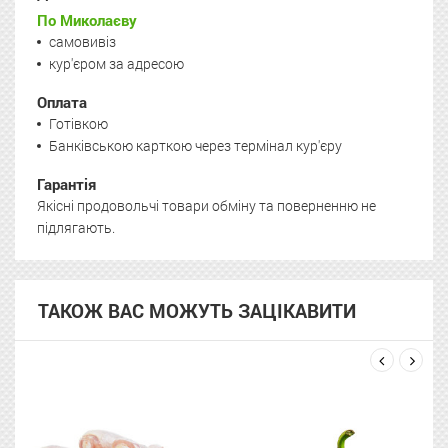
По Миколаєву
самовивіз
кур'єром за адресою
Оплата
Готівкою
Банківською карткою через термінал кур'єру
Гарантія
Якісні продовольчі товари обміну та поверненню не
підлягають.
ТАКОЖ ВАС МОЖУТЬ ЗАЦІКАВИТИ
next
prev