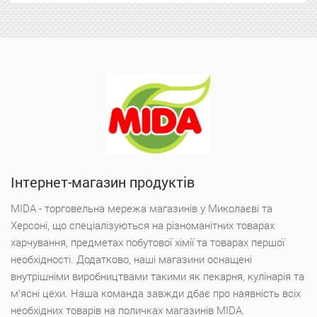
Інтернет-магазин продуктів
MIDA - торговельна мережа магазинів у Миколаєві та
Херсоні, що спеціалізуються на різноманітних товарах
харчування, предметах побутової хімії та товарах першої
необхідності. Додатково, наші магазини оснащені
внутрішніми виробництвами такими як пекарня, кулінарія та
м'ясні цехи. Наша команда завжди дбає про наявність всіх
необхідних товарів на поличках магазинів MIDA.