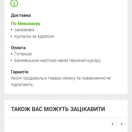
Доставка
По Миколаєву
самовивіз
кур'єром за адресою
Оплата
Готівкою
Банківською карткою через термінал кур'єру
Гарантія
Якісні продовольчі товари обміну та поверненню не
підлягають.
ТАКОЖ ВАС МОЖУТЬ ЗАЦІКАВИТИ
next
prev