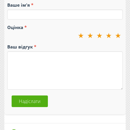
Ваше ім'я
Оцінка
★
★
★
★
★
Ваш відгук
Надіслати