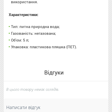
використання.
Характеристики:
Тип: питна природна вода;
Газованість: негазована;
Об'єм: 5 л;
Упаковка: пластикова пляшка (ПЕТ).
Відгуки
В цього товару немає оглядів.
Написати відгук