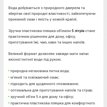
Вода добувається з природного джерела та
зберігає свої природні властивості, забезпечуючи
приємний смак і якість у кожній краплі.
Зручна пластикова пляшка об'ємом
5 літрів
стане
практичним рішенням для дому, офісу,
приготування їжі, чаю, кави та інших напоїв.
Великий формат дозволяє завжди мати запас
якісної питної води під рукою.
природна негазована питна вода;
м'який та освіжаючий смак;
підходить для щоденного споживання;
оптимальна для приготування напоїв та страв;
зручний об'єм 5 л для дому та офісу;
практична пластикова пляшка для комфортного