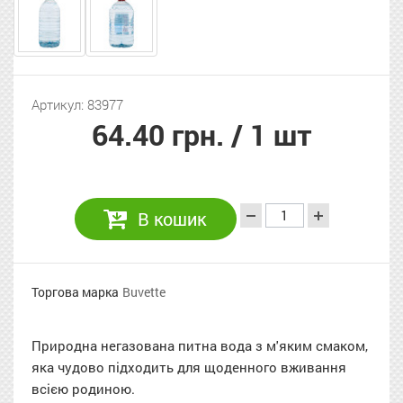
Артикул: 83977
64.40 грн.
/ 1 шт
В кошик
Торгова марка
Buvette
Природна негазована питна вода з м'яким смаком,
яка чудово підходить для щоденного вживання
всією родиною.