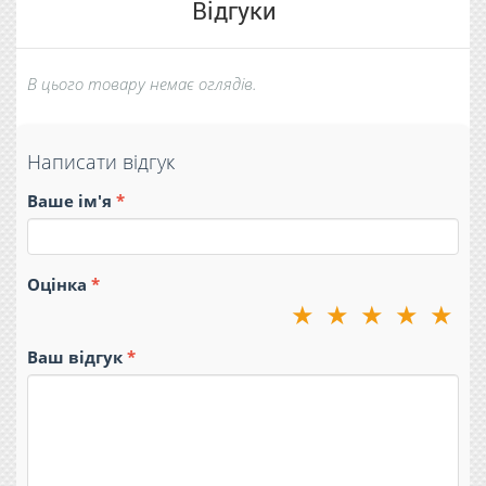
Відгуки
В цього товару немає оглядів.
Написати відгук
Ваше ім'я
Оцінка
★
★
★
★
★
Ваш відгук