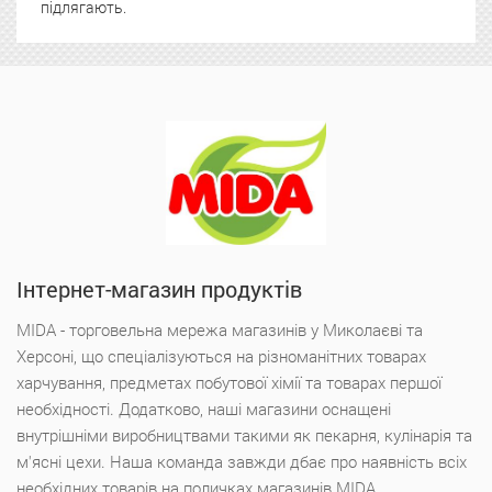
підлягають.
Інтернет-магазин продуктів
MIDA - торговельна мережа магазинів у Миколаєві та
Херсоні, що спеціалізуються на різноманітних товарах
харчування, предметах побутової хімії та товарах першої
необхідності. Додатково, наші магазини оснащені
внутрішніми виробництвами такими як пекарня, кулінарія та
м'ясні цехи. Наша команда завжди дбає про наявність всіх
необхідних товарів на поличках магазинів MIDA.