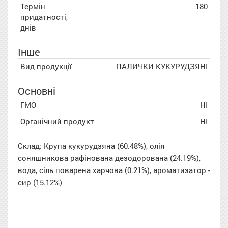
Термін
180
придатності,
днів
Інше
Вид продукції
ПАЛИЧКИ КУКУРУДЗЯНІ
Основні
ГМО
НІ
Органічний продукт
НІ
Склад: Крупа кукурудзяна (60.48%), олія
соняшникова рафінована дезодорована (24.19%),
вода, сіль поварена харчова (0.21%), ароматизатор -
сир (15.12%)