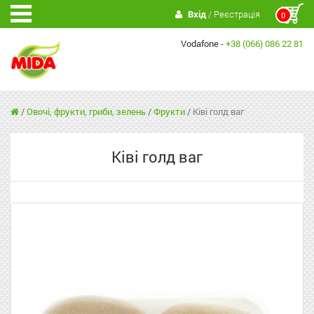
Вхід
/ Реєстрація
0
Vodafone -
+38 (066) 086 22 81
/
Овочі, фрукти, гриби, зелень
/
Фрукти
/
Ківі голд ваг
Ківі голд ваг