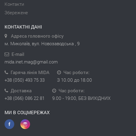
Контакти
Збережене
КОНТАКТНІ ДАНІ
Адреса головного офісу
м. Миколаїв, вул. Новозаводська , 9
E-mail
mida.inet.mag@gmail.com
Гаряча лінія MIDA
Час роботи:
+38 (050) 493 75 33
З 10.00 до 18.00
Доставка
Час роботи:
+38 (066) 086 22 81
9.00 - 19:00, БЕЗ ВИХІДНИХ
МИ В СОЦМЕРЕЖАХ