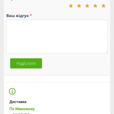
★
★
★
★
★
Ваш відгук
Надіслати
Доставка
По Миколаєву