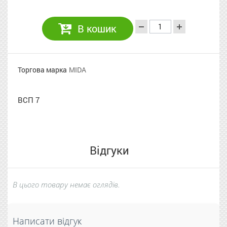
В кошик
Торгова марка
MIDA
ВСП 7
Відгуки
В цього товару немає оглядів.
Написати відгук