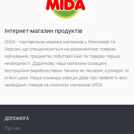
Інтернет-магазин продуктів
MIDA - торговельна мережа магазинів у Миколаєві та
Херсоні, що спеціалізуються на різноманітних товарах
харчування, предметах побутової хімії та товарах першої
необхідності. Додатково, наші магазини оснащені
внутрішніми виробництвами такими як пекарня, кулінарія та
м'ясні цехи. Наша команда завжди дбає про наявність всіх
необхідних товарів на поличках магазинів MIDA.
ДОПОМОГА
Про нас