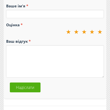
Ваше ім'я
Оцінка
★
★
★
★
★
Ваш відгук
Надіслати