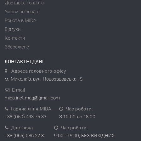
Доставка і оплата
Умови співпраці
Робота в MIDA
Відгуки
Контакти
Збережене
КОНТАКТНІ ДАНІ
Адреса головного офісу
м. Миколаїв, вул. Новозаводська , 9
E-mail
mida.inet.mag@gmail.com
Гаряча лінія MIDA
Час роботи:
+38 (050) 493 75 33
З 10.00 до 18.00
Доставка
Час роботи:
+38 (066) 086 22 81
9.00 - 19:00, БЕЗ ВИХІДНИХ