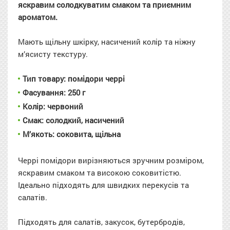
яскравим солодкуватим смаком та приємним
ароматом.
Мають щільну шкірку, насичений колір та ніжну
м’ясисту текстуру.
Тип товару: помідори черрі
Фасування: 250 г
Колір: червоний
Смак: солодкий, насичений
М’якоть: соковита, щільна
Черрі помідори вирізняються зручним розміром,
яскравим смаком та високою соковитістю.
Ідеально підходять для швидких перекусів та
салатів.
Підходять для салатів, закусок, бутербродів,