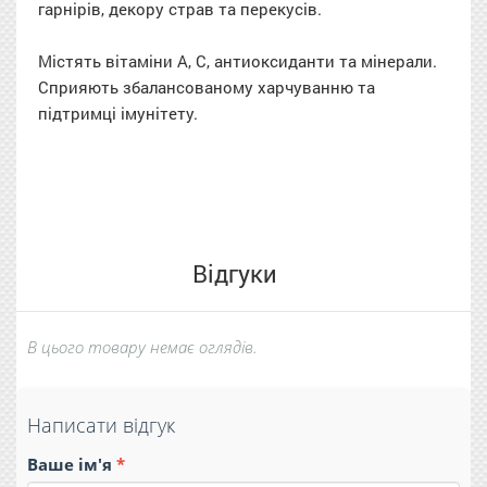
гарнірів, декору страв та перекусів.
Містять вітаміни A, C, антиоксиданти та мінерали.
Сприяють збалансованому харчуванню та
підтримці імунітету.
Відгуки
В цього товару немає оглядів.
Написати відгук
Ваше ім'я