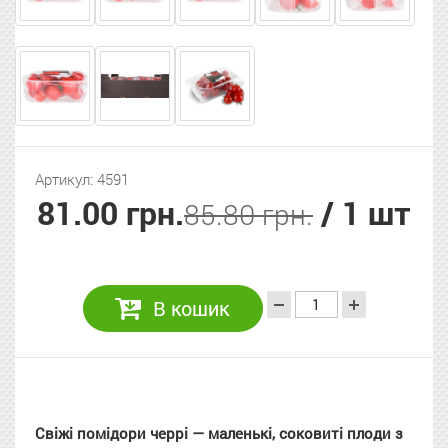
Артикул: 4591
81.00 грн.
/ 1 шт
85.80 грн.
В кошик
Свіжі помідори черрі — маленькі, соковиті плоди з