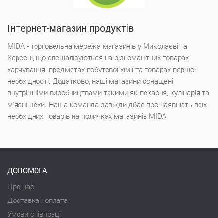
Інтернет-магазин продуктів
MIDA - торговельна мережа магазинів у Миколаєві та
Херсоні, що спеціалізуються на різноманітних товарах
харчування, предметах побутової хімії та товарах першої
необхідності. Додатково, наші магазини оснащені
внутрішніми виробництвами такими як пекарня, кулінарія та
м'ясні цехи. Наша команда завжди дбає про наявність всіх
необхідних товарів на поличках магазинів MIDA.
ДОПОМОГА
Про нас
Доставка і оплата
Умови співпраці