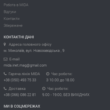
Робота в MIDA
Відгуки
Контакти
Збережене
КОНТАКТНІ ДАНІ
Адреса головного офісу
м. Миколаїв, вул. Новозаводська , 9
E-mail
mida.inet.mag@gmail.com
Гаряча лінія MIDA
Час роботи:
+38 (050) 493 75 33
З 10.00 до 18.00
Доставка
Час роботи:
+38 (066) 086 22 81
9.00 - 19:00, БЕЗ ВИХІДНИХ
МИ В СОЦМЕРЕЖАХ