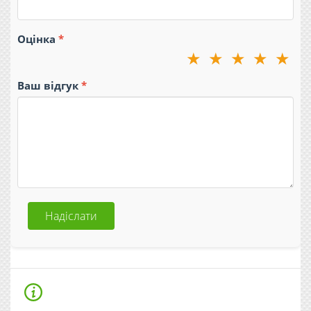
Оцінка
★
★
★
★
★
Ваш відгук
Надіслати