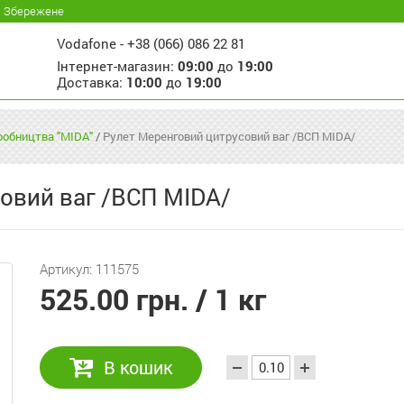
Збережене
Vodafone -
+38 (066) 086 22 81
Інтернет-магазин:
09:00
до
19:00
Доставка:
10:00
до
19:00
иробництва "MIDA"
/
Рулет Меренговий цитрусовий ваг /ВСП MIDA/
овий ваг /ВСП MIDA/
Артикул: 111575
525.00 грн.
/ 1 кг
В кошик