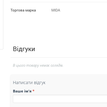
Торгова марка
MIDA
Відгуки
В цього товару немає оглядів.
Написати відгук
Ваше ім'я