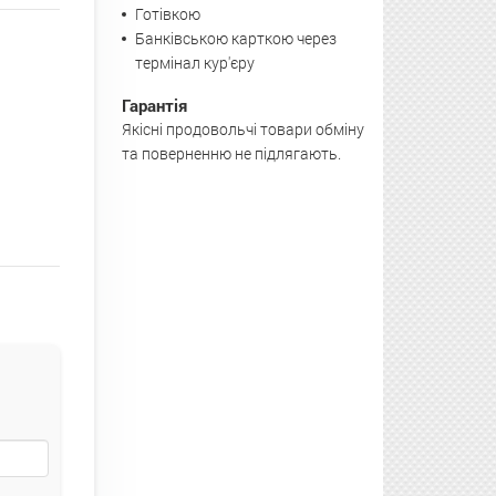
Готівкою
Банківською карткою через
термінал кур'єру
Гарантія
Якісні продовольчі товари обміну
та поверненню не підлягають.