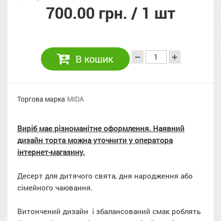
700.00 грн.
/ 1 шт
В кошик
Торгова марка
MIDA
Виріб має різноманітне оформлення. Наявний
дизайн торта можна уточнити у оператора
інтернет-магазину.
Десерт для дитячого свята, дня народження або
сімейного чаювання.
Витончений дизайн і збалансований смак роблять