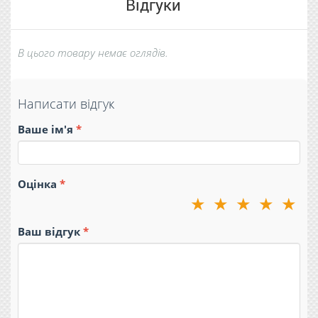
Відгуки
В цього товару немає оглядів.
Написати відгук
Ваше ім'я
Оцінка
★
★
★
★
★
Ваш відгук