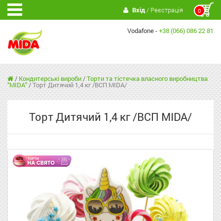
Вхід
/ Реєстрація
0
Vodafone -
+38 (066) 086 22 81
/
Кондитерські вироби
/
Торти та тістечка власного виробництва
"MIDA"
/
Торт Дитячий 1,4 кг /ВСП MIDA/
Торт Дитячий 1,4 кг /ВСП MIDA/