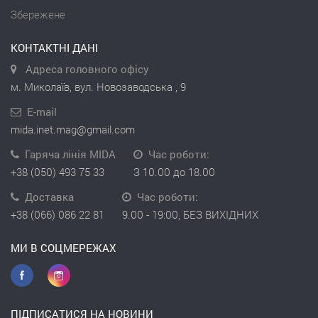
Збережене
КОНТАКТНІ ДАНІ
Адреса головного офісу
м. Миколаїв, вул. Новозаводська , 9
E-mail
mida.inet.mag@gmail.com
Гаряча лінія MIDA
Час роботи:
+38 (050) 493 75 33
З 10.00 до 18.00
Доставка
Час роботи:
+38 (066) 086 22 81
9.00 - 19:00, БЕЗ ВИХІДНИХ
МИ В СОЦМЕРЕЖАХ
ПІДПИСАТИСЯ НА НОВИНИ