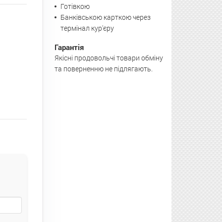
Готівкою
Банківською карткою через
термінал кур'єру
Гарантія
Якісні продовольчі товари обміну
та поверненню не підлягають.