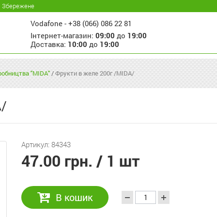
Збережене
Vodafone -
+38 (066) 086 22 81
Інтернет-магазин:
09:00
до
19:00
Доставка:
10:00
до
19:00
иробництва "MIDA"
/
Фрукти в желе 200г /MIDA/
A/
Артикул: 84343
47.00 грн.
/ 1 шт
В кошик