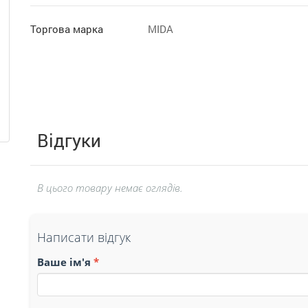
Торгова марка
MIDA
Відгуки
В цього товару немає оглядів.
Написати відгук
Ваше ім'я